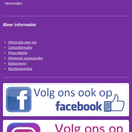
Verzenden
Meer informatie:
Informatie over ons
Contactformulier
Privacybeleid
Algemene voorwaarden
Retourneren
Klachtenregeling