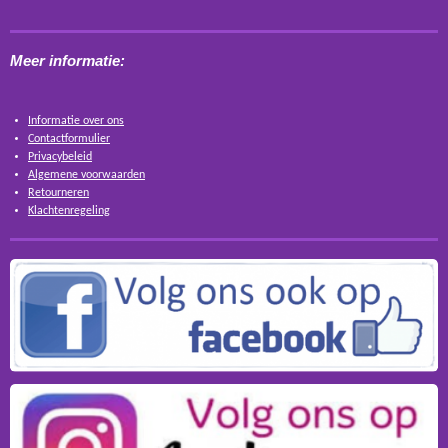
Meer informatie:
Informatie over ons
Contactformulier
Privacybeleid
Algemene voorwaarden
Retourneren
Klachtenregeling