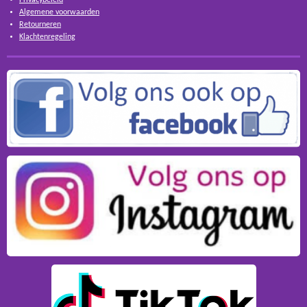
Algemene voorwaarden
Retourneren
Klachtenregeling