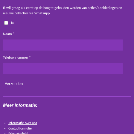
Ik wil graag als eerst op de hoogte gehouden worden van acties/aanbiedingen en
nieuwe collecties via WhatsApp
Ja
Naam *
Telefoonnummer *
Verzenden
Meer informatie:
Informatie over ons
Contactformulier
Privacybeleid