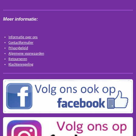
Meer informatie:
Informatie over ons
Contactformulier
Privacybeleid
Algemene voorwaarden
Retourneren
Klachtenregeling