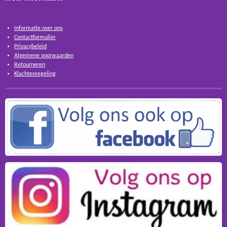
Informatie over ons
Contactformulier
Privacybeleid
Algemene voorwaarden
Retourneren
Klachtenregeling