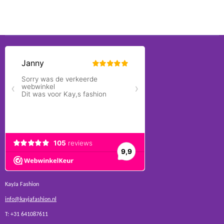
KayJa Fashion
info@kayjafashion.nl
T: +31 641087611