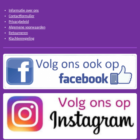
Informatie over ons
Contactformulier
Privacybeleid
Algemene voorwaarden
Retourneren
Klachtenregeling