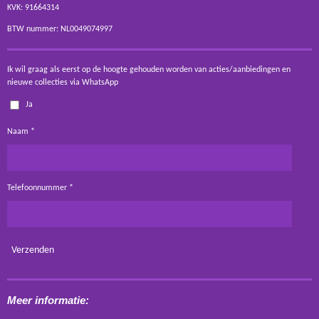
KVK: 91664314
BTW nummer: NL0049074997
Ik wil graag als eerst op de hoogte gehouden worden van acties/aanbiedingen en
nieuwe collecties via WhatsApp
Ja
Naam *
Telefoonnummer *
Verzenden
Meer informatie: