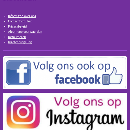
Informatie over ons
Contactformulier
Privacybeleid
Algemene voorwaarden
Retourneren
Klachtenregeling