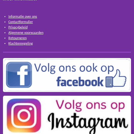
Informatie over ons
Contactformulier
Privacybeleid
Algemene voorwaarden
Retourneren
Klachtenregeling