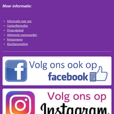
Meer informatie:
Informatie over ons
Contactformulier
Privacybeleid
Algemene voorwaarden
Retourneren
Klachtenregeling