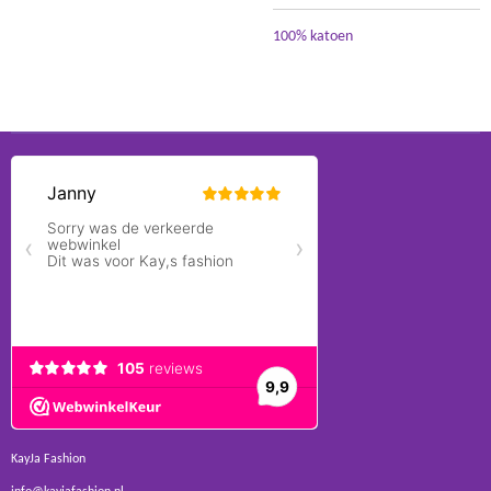
100% katoen
KayJa Fashion