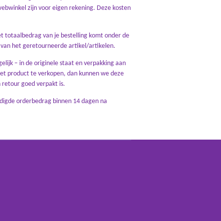
webwinkel zijn voor eigen rekening. Deze kosten
t totaalbedrag van je bestelling komt onder de
van het geretourneerde artikel/artikelen.
lijk – in de originele staat en verpakking aan
het product te verkopen, dan kunnen we deze
retour goed verpakt is.
uldigde orderbedrag binnen 14 dagen na