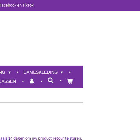
 Facebook en TikTok
ING
DAMESKLEDING
JASSEN
maals 14 dagen om uw product retour te sturen.