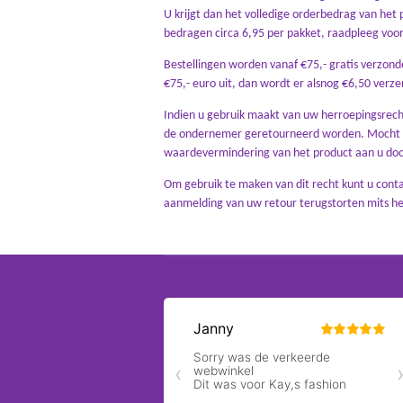
U krijgt dan het volledige orderbedrag van het
bedragen circa 6,95 per pakket, raadpleeg voo
Bestellingen worden vanaf €75,- gratis verzond
€75,- euro uit, dan wordt er alsnog €6,50 verz
Indien u gebruik maakt van uw herroepingsrecht,
de ondernemer geretourneerd worden. Mocht he
waardevermindering van het product aan u door
Om gebruik te maken van dit recht kunt u con
aanmelding van uw retour terugstorten mits het